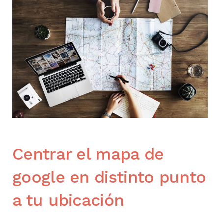
Centrar el mapa de
google en distinto punto
a tu ubicación