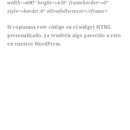
width=»600″ height=»450″ frameborder=»0″
style=»border:0″ allowfullscreen></iframe>
Si copiamos este código en el widget HTML
personalizado, ya tendréis algo parecido a esto
en vuestro WordPress.