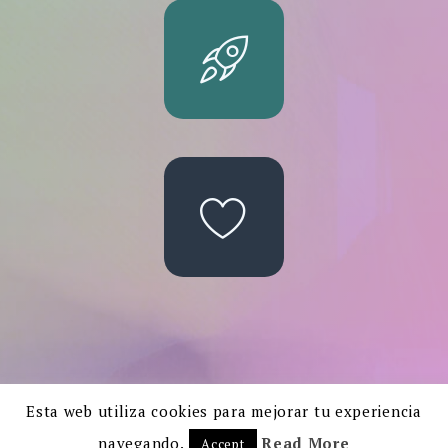
Esta web utiliza cookies para mejorar tu experiencia
navegando.
Read More
Accept